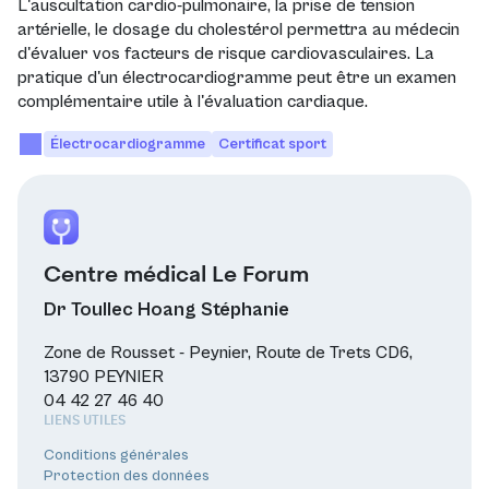
L'auscultation cardio-pulmonaire, la prise de tension
artérielle, le dosage du cholestérol permettra au médecin
d'évaluer vos facteurs de risque cardiovasculaires. La
pratique d'un électrocardiogramme peut être un examen
complémentaire utile à l'évaluation cardiaque.
Électrocardiogramme
Certificat sport
Centre médical Le Forum
Dr Toullec Hoang Stéphanie
Zone de Rousset - Peynier, Route de Trets CD6,
13790 PEYNIER
04 42 27 46 40
LIENS UTILES
Conditions générales
Protection des données